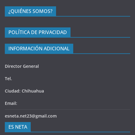
¿QUIÉNES SOMOS?
POLÍTICA DE PRIVACIDAD
INFORMACIÓN ADICIONAL
Director General
Tel.
Ciudad: Chihuahua
Email:
esneta.net23@gmail.com
ES NETA