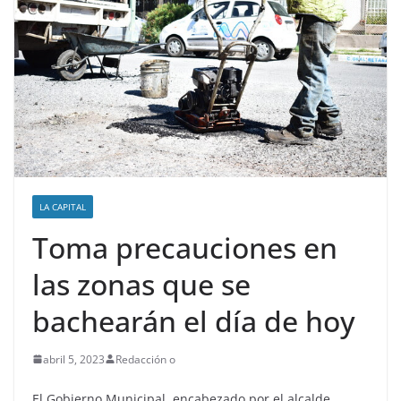
LA CAPITAL
Toma precauciones en
las zonas que se
bachearán el día de hoy
abril 5, 2023
Redacción o
El Gobierno Municipal, encabezado por el alcalde