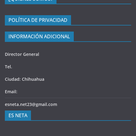
POLÍTICA DE PRIVACIDAD
INFORMACIÓN ADICIONAL
Director General
Tel.
Ciudad: Chihuahua
Email:
esneta.net23@gmail.com
ES NETA