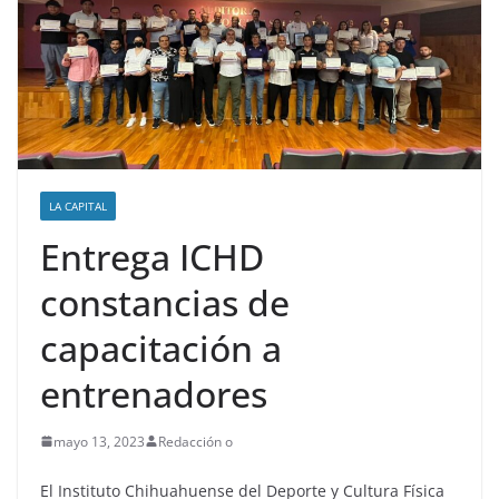
LA CAPITAL
Entrega ICHD
constancias de
capacitación a
entrenadores
mayo 13, 2023
Redacción o
El Instituto Chihuahuense del Deporte y Cultura Física