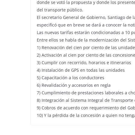
donde se votó la propuesta y donde los presen
del transporte público.
El secretario General de Gobierno, Santiago de 
especificó que en breve se dará a conocer la noti
Las nuevas tarifas estarán condicionadas a 10 
Entre ellos se habla de la modernización del Si
1) Renovación del cien por ciento de las unidad
2) Activación al cien por ciento de las concesion
3) Cumplir con recorrido, horarios e itinerarios
4) Instalación de GPS en todas las unidades
5) Capacitación a los conductores
6) Revalidación y accesorios en regla
7) Cumplimiento de prestaciones laborales a ch
8) Integración al Sistema Integral de Transporte 
9) Cobros de acuerdo con requerimiento del Gob
10) Y la pérdida de la concesión a quien no ten