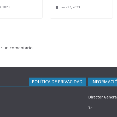
, 2023
mayo 27, 2023
ar un comentario.
POLÍTICA DE PRIVACIDAD
INFORMACIÓ
Director Genera
Tel.