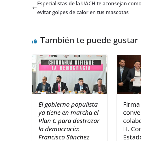
Especialistas de la UACH te aconsejan com
evitar golpes de calor en tus mascotas
También te puede gustar
El gobierno populista
Firma
ya tiene en marcha el
conve
Plan C para destrozar
colabo
la democracia:
H. Co
Francisco Sánchez
Estad