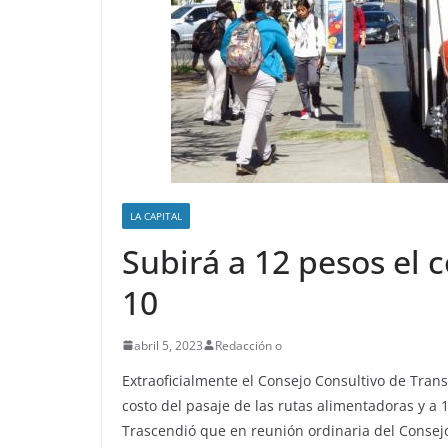
LA CAPITAL
Subirá a 12 pesos el c
10
abril 5, 2023
Redacción o
Extraoficialmente el Consejo Consultivo de Tran
costo del pasaje de las rutas alimentadoras y a 1
Trascendió que en reunión ordinaria del Consejo