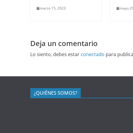
marzo 15, 2023
mayo 29
Deja un comentario
Lo siento, debes estar
conectado
para public
¿QUIÉNES SOMOS?