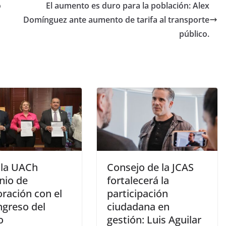
o
El aumento es duro para la población: Alex
Domínguez ante aumento de tarifa al transporte
público.
 la UACh
Consejo de la JCAS
nio de
fortalecerá la
ración con el
participación
ngreso del
ciudadana en
o
gestión: Luis Aguilar