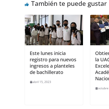
También te puede gustar
Este lunes inicia
Obtie
registro para nuevos
la UA
ingresos a planteles
Excel
de bachillerato
Acadé
Nacio
abril 15, 2023
octubre