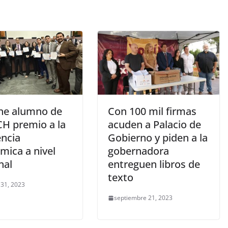
ne alumno de
Con 100 mil firmas
CH premio a la
acuden a Palacio de
encia
Gobierno y piden a la
mica a nivel
gobernadora
nal
entreguen libros de
texto
 31, 2023
septiembre 21, 2023