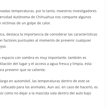
elevadas temperaturas, por lo tanto, maestros investigadores
niversidad Autónoma de Chihuahua nos comparte algunos
 víctimas de un golpe de calor.
, destaca la importancia de considerar las características
son factores puntuales al momento de prevenir cualquier
ejos:
un espacio con sombra es muy importante, también es
lación del lugar y el acceso a agua fresca y limpia, esta
ra prevenir que se caliente.
 largo en automóvil, las temperaturas dentro de este se
ofocado para los animales. Aun así, en caso de hacerlo, es
así como no dejar a la mascota sola dentro del auto bajo