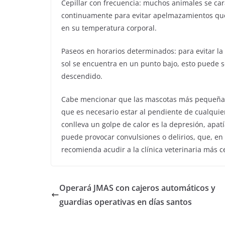
Cepillar con frecuencia: muchos animales se cara
continuamente para evitar apelmazamientos que
en su temperatura corporal.
Paseos en horarios determinados: para evitar la
sol se encuentra en un punto bajo, esto puede 
descendido.
Cabe mencionar que las mascotas más pequeñas 
que es necesario estar al pendiente de cualqui
conlleva un golpe de calor es la depresión, apa
puede provocar convulsiones o delirios, que, en 
recomienda acudir a la clínica veterinaria más c
Operará JMAS con cajeros automáticos y
guardias operativas en días santos