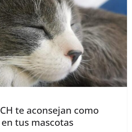
UACH te aconsejan como
r en tus mascotas