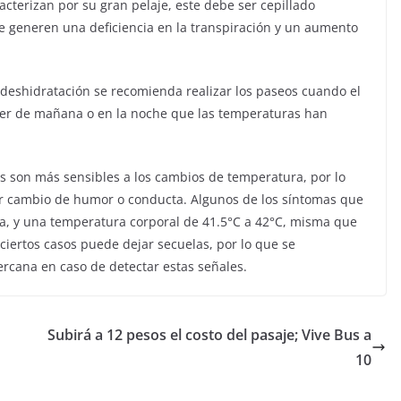
cterizan por su gran pelaje, este debe ser cepillado
 generen una deficiencia en la transpiración y un aumento
 deshidratación se recomienda realizar los paseos cuando el
ser de mañana o en la noche que las temperaturas han
son más sensibles a los cambios de temperatura, por lo
er cambio de humor o conducta. Algunos de los síntomas que
tía, y una temperatura corporal de 41.5°C a 42°C, misma que
ciertos casos puede dejar secuelas, por lo que se
ercana en caso de detectar estas señales.
Subirá a 12 pesos el costo del pasaje; Vive Bus a
10