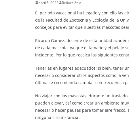
abril 5, 2023
Redacción o
El periodo vacacional ha llegado y con ello las 
de la Facultad de Zootecnia y Ecología de la U
consejos para evitar que nuestras mascotas sean
Ricardo Gámez, docente de esta unidad académica
de cada mascota, ya que el tamaño y el pelaje 
incidente. Por lo que recalca los siguientes cons
Tenerlas en lugares adecuados: si bien, tener 
necesario considerar otros aspectos como la venti
última se recomienda cambiar con frecuencia pa
No viajar con las mascotas: durante un traslado
pueden elevar, así como crear un ambiente muy s
necesario hacer pausas para tomar aire fresco, 
ninguna circunstancia.