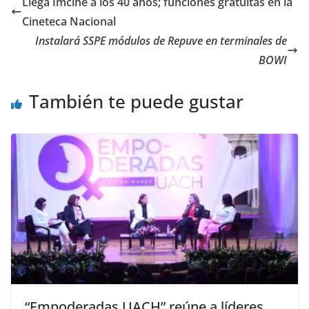
Llega Imcine a los 40 años; funciones gratuitas en la
Cineteca Nacional
Instalará SSPE módulos de Repuve en terminales de
BOWI
También te puede gustar
“Empoderadas UACH” reúne a líderes