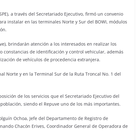
SPE), a través del Secretariado Ejecutivo, firmó un convenio
ra instalar en las terminales Norte y Sur del BOWI, módulos
ión.
e), brindarán atención a los interesados en realizar los
o constancias de identificación y control vehicular, además
rización de vehículos de procedencia extranjera.
l Norte y en la Terminal Sur de la Ruta Troncal No. 1 del
sposición de los servicios que el Secretariado Ejecutivo del
a población, siendo el Repuve uno de los más importantes.
olguín Ochoa, Jefe del Departamento de Registro de
Fernando Chacón Erives, Coordinador General de Operadora de