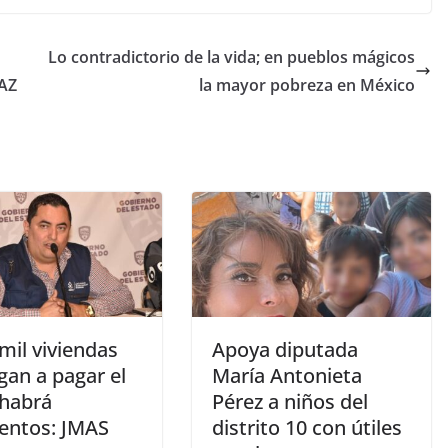
Lo contradictorio de la vida; en pueblos mágicos
AZ
la mayor pobreza en México
mil viviendas
Apoya diputada
gan a pagar el
María Antonieta
 habrá
Pérez a niños del
entos: JMAS
distrito 10 con útiles