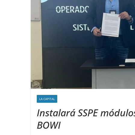
LA CAPITAL
Instalará SSPE módulo
BOWI