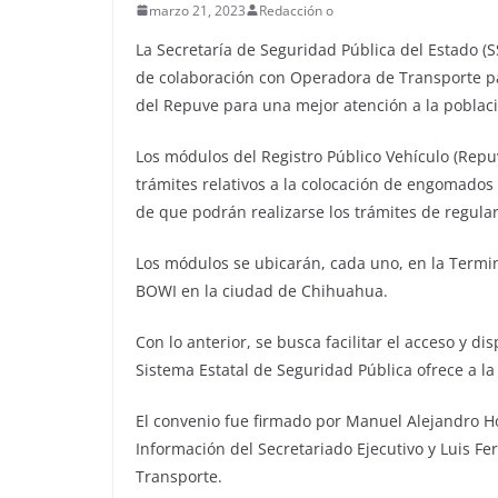
marzo 21, 2023
Redacción o
La Secretaría de Seguridad Pública del Estado (S
de colaboración con Operadora de Transporte pa
del Repuve para una mejor atención a la poblac
Los módulos del Registro Público Vehículo (Repuv
trámites relativos a la colocación de engomados 
de que podrán realizarse los trámites de regula
Los módulos se ubicarán, cada uno, en la Termina
BOWI en la ciudad de Chihuahua.
Con lo anterior, se busca facilitar el acceso y di
Sistema Estatal de Seguridad Pública ofrece a l
El convenio fue firmado por Manuel Alejandro H
Información del Secretariado Ejecutivo y Luis 
Transporte.