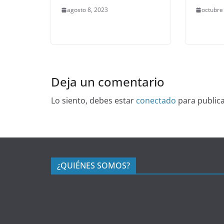
agosto 8, 2023
octubre
Deja un comentario
Lo siento, debes estar
conectado
para public
¿QUIÉNES SOMOS?