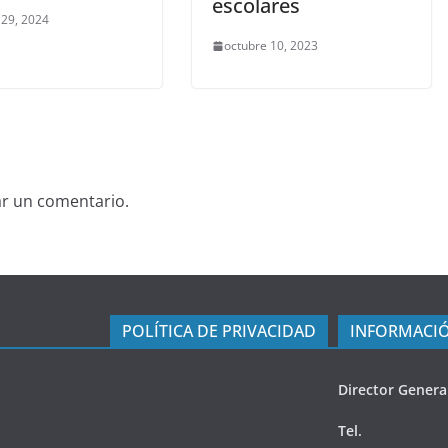
escolares
 29, 2024
octubre 10, 2023
ar un comentario.
POLÍTICA DE PRIVACIDAD
INFORMACIÓ
Director Genera
Tel.