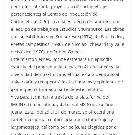
pensado realizar la proyección de cortometrajes
pertenecientes al Centro de Producción de
Cortometraje (CPC), los cuales fueron restaurados por
el equipo de trabajo de Estudios Churubusco. Las obras
que se exhibirán son: Sur sureste (1974), de Paul Leduc;
Poetas campesinos (1980), de Nicolás Echevarría; y Valle
de México (1976), de Rubén Gámez.
Este mismo viernes, Imcine estrenará un episodio
especial del programa de televisión Atrapa sueños: la
diversidad de nuestro cine, el cual estará dedicado al
aniversario y recuperará los testimonios y opiniones de
gente que ha formado parte de este instituto.
Y ya para terminar, a través de la plataforma del
IMCINE, Filmin Latino, y del canal MX Nuestro Cine
(Canal 22.2), del 25 al 31 de marzo, se ofrecerá una
cartelera especial conformada por cortometrajes y
largometrajes, así como por películas elegidas por el
público y la crítica, las cuales se podrán ver en sedes