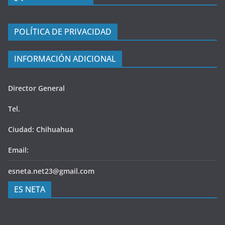
POLÍTICA DE PRIVACIDAD
INFORMACIÓN ADICIONAL
Director General
Tel.
Ciudad: Chihuahua
Email:
esneta.net23@gmail.com
ES NETA