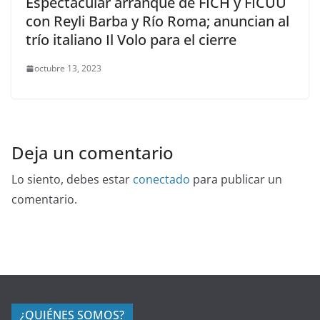
Espectacular arranque de FICH y FICUU
con Reyli Barba y Río Roma; anuncian al
trío italiano Il Volo para el cierre
octubre 13, 2023
Deja un comentario
Lo siento, debes estar
conectado
para publicar un
comentario.
¿QUIÉNES SOMOS?