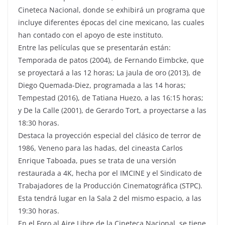
Cineteca Nacional, donde se exhibirá un programa que
incluye diferentes épocas del cine mexicano, las cuales
han contado con el apoyo de este instituto.
Entre las películas que se presentarán están:
Temporada de patos (2004), de Fernando Eimbcke, que
se proyectará a las 12 horas; La jaula de oro (2013), de
Diego Quemada-Diez, programada a las 14 horas;
Tempestad (2016), de Tatiana Huezo, a las 16:15 horas;
y De la Calle (2001), de Gerardo Tort, a proyectarse a las
18:30 horas.
Destaca la proyección especial del clásico de terror de
1986, Veneno para las hadas, del cineasta Carlos
Enrique Taboada, pues se trata de una versión
restaurada a 4K, hecha por el IMCINE y el Sindicato de
Trabajadores de la Producción Cinematográfica (STPC).
Esta tendrá lugar en la Sala 2 del mismo espacio, a las
19:30 horas.
En el Foro al Aire Libre de la Cineteca Nacional, se tiene