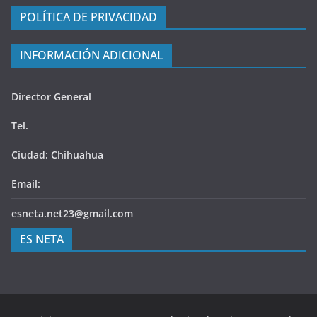
POLÍTICA DE PRIVACIDAD
INFORMACIÓN ADICIONAL
Director General
Tel.
Ciudad: Chihuahua
Email:
esneta.net23@gmail.com
ES NETA