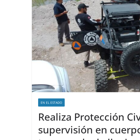
EN EL ESTADO
Realiza Protección Civ
supervisión en cuerp