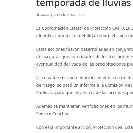
temporada de lluvias
mayo 3, 2023
Redacción o
La Coordinación Estatal de Protección Civil (CEPC
identificar puntos de debilidad sobre el cajón d
Estas acciones fueron desarrolladas en conjunto 
de asegurar que autoridades de los tres órdene
eventualidad derivada de las precipitaciones plu
La zona fue revisada minuciosamente con unidade
de riesgo, se pasó un informe a la Comisión Nac
Públicas, para que lleven a cabo las acciones pe
Además se mantienen verificaciones en los munic
Pedro y Conchos.
Con esta importante acción, Protección Civil Est