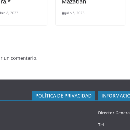
ra.*
Mazatlán
bre 8, 2023
julio 5, 2023
ar un comentario.
POLÍTICA DE PRIVACIDAD
INFORMACIÓ
Director Genera
Tel.