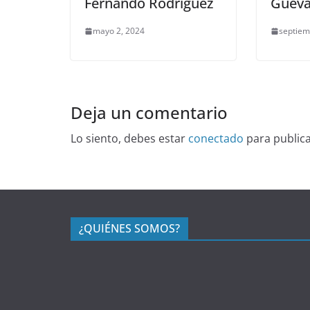
Fernando Rodríguez
Gueva
mayo 2, 2024
septiem
Deja un comentario
Lo siento, debes estar
conectado
para public
¿QUIÉNES SOMOS?