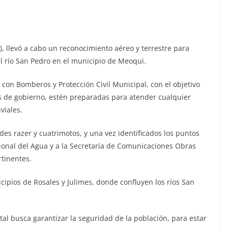
), llevó a cabo un reconocimiento aéreo y terrestre para
el río San Pedro en el municipio de Meoqui.
con Bomberos y Protección Civil Municipal, con el objetivo
s de gobierno, estén preparadas para atender cualquier
viales.
s razer y cuatrimotos, y una vez identificados los puntos
ional del Agua y a la Secretaría de Comunicaciones Obras
rtinentes.
ipios de Rosales y Julimes, donde confluyen los ríos San
atal busca garantizar la seguridad de la población, para estar