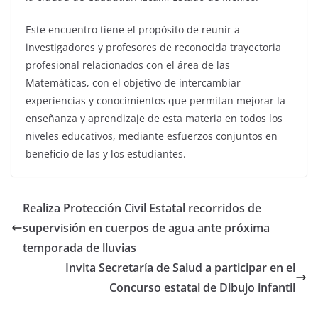
Este encuentro tiene el propósito de reunir a
investigadores y profesores de reconocida trayectoria
profesional relacionados con el área de las
Matemáticas, con el objetivo de intercambiar
experiencias y conocimientos que permitan mejorar la
enseñanza y aprendizaje de esta materia en todos los
niveles educativos, mediante esfuerzos conjuntos en
beneficio de las y los estudiantes.
Realiza Protección Civil Estatal recorridos de
supervisión en cuerpos de agua ante próxima
temporada de lluvias
Invita Secretaría de Salud a participar en el
Concurso estatal de Dibujo infantil