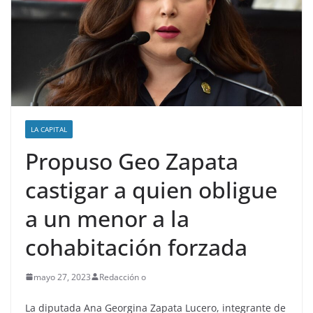
LA CAPITAL
Propuso Geo Zapata
castigar a quien obligue
a un menor a la
cohabitación forzada
mayo 27, 2023
Redacción o
La diputada Ana Georgina Zapata Lucero, integrante de