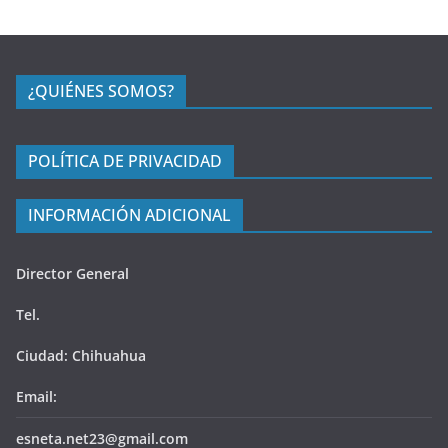
¿QUIÉNES SOMOS?
POLÍTICA DE PRIVACIDAD
INFORMACIÓN ADICIONAL
Director General
Tel.
Ciudad: Chihuahua
Email:
esneta.net23@gmail.com