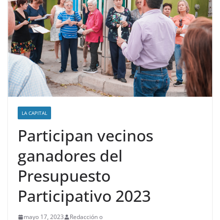
LA CAPITAL
Participan vecinos
ganadores del
Presupuesto
Participativo 2023
mayo 17, 2023
Redacción o