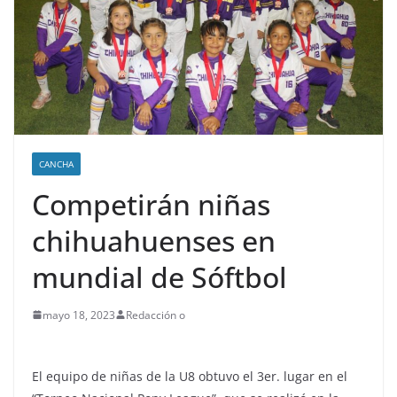
CANCHA
Competirán niñas
chihuahuenses en
mundial de Sóftbol
mayo 18, 2023
Redacción o
El equipo de niñas de la U8 obtuvo el 3er. lugar en el