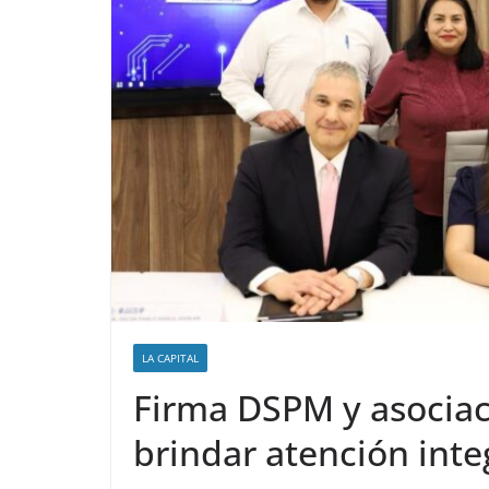
LA CAPITAL
Firma DSPM y asociac
brindar atención inte