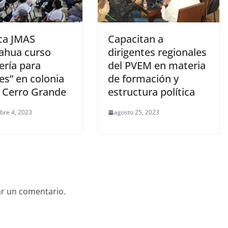
ca JMAS
Capacitan a
ahua curso
dirigentes regionales
ería para
del PVEM en materia
es” en colonia
de formación y
s Cerro Grande
estructura política
bre 4, 2023
agosto 25, 2023
ar un comentario.