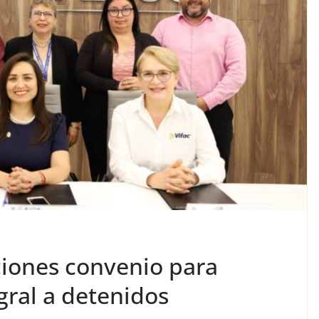
iones convenio para
gral a detenidos