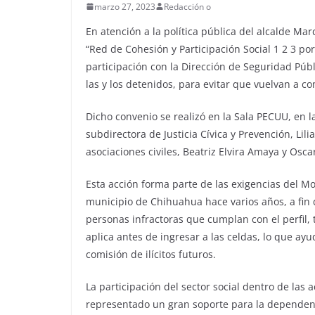
marzo 27, 2023
Redacción o
En atención a la política pública del alcalde Marc
“Red de Cohesión y Participación Social 1 2 3 p
participación con la Dirección de Seguridad Públi
las y los detenidos, para evitar que vuelvan a co
Dicho convenio se realizó en la Sala PECUU, en 
subdirectora de Justicia Cívica y Prevención, L
asociaciones civiles, Beatriz Elvira Amaya y Osca
Esta acción forma parte de las exigencias del Mo
municipio de Chihuahua hace varios años, a fin 
personas infractoras que cumplan con el perfil, t
aplica antes de ingresar a las celdas, lo que ay
comisión de ilícitos futuros.
La participación del sector social dentro de las 
representado un gran soporte para la dependenci