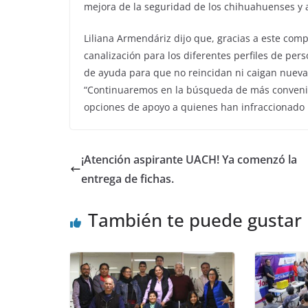
mejora de la seguridad de los chihuahuenses y a 
Liliana Armendáriz dijo que, gracias a este com
canalización para los diferentes perfiles de pers
de ayuda para que no reincidan ni caigan nuevam
“Continuaremos en la búsqueda de más convenios
opciones de apoyo a quienes han infraccionado la
¡Atención aspirante UACH! Ya comenzó la
entrega de fichas.
También te puede gustar