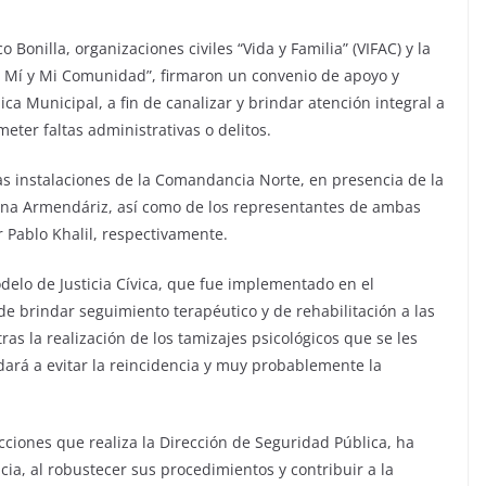
o Bonilla, organizaciones civiles “Vida y Familia” (VIFAC) y la
or Mí y Mi Comunidad”, firmaron un convenio de apoyo y
ca Municipal, a fin de canalizar y brindar atención integral a
meter faltas administrativas o delitos.
las instalaciones de la Comandancia Norte, en presencia de la
iliana Armendáriz, así como de los representantes de ambas
r Pablo Khalil, respectivamente.
delo de Justicia Cívica, que fue implementado en el
de brindar seguimiento terapéutico y de rehabilitación a las
ras la realización de los tamizajes psicológicos que se les
udará a evitar la reincidencia y muy probablemente la
acciones que realiza la Dirección de Seguridad Pública, ha
a, al robustecer sus procedimientos y contribuir a la