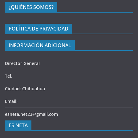
¿QUIÉNES SOMOS?
POLÍTICA DE PRIVACIDAD
INFORMACIÓN ADICIONAL
Director General
Tel.
Ciudad: Chihuahua
Email:
esneta.net23@gmail.com
ES NETA