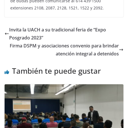
de dudas pueden comunicarse al 614 439·1500
extensiones 2108, 2087, 2128, 1521, 1522 y 2092.
Invita la UACH a su tradicional feria de “Expo
Posgrado 2023”
Firma DSPM y asociaciones convenio para brindar
atención integral a detenidos
También te puede gustar