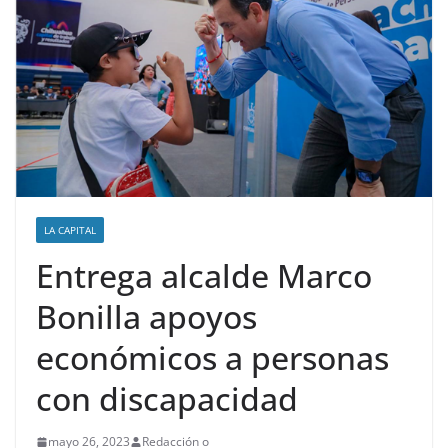
LA CAPITAL
Entrega alcalde Marco
Bonilla apoyos
económicos a personas
con discapacidad
mayo 26, 2023
Redacción o