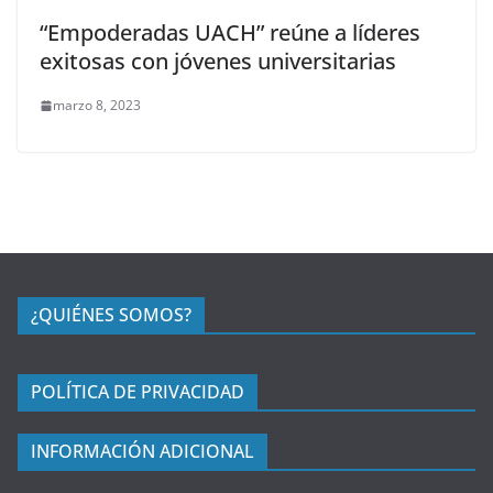
“Empoderadas UACH” reúne a líderes
exitosas con jóvenes universitarias
marzo 8, 2023
¿QUIÉNES SOMOS?
POLÍTICA DE PRIVACIDAD
INFORMACIÓN ADICIONAL