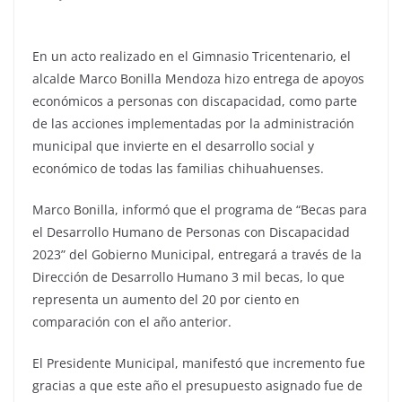
En un acto realizado en el Gimnasio Tricentenario, el
alcalde Marco Bonilla Mendoza hizo entrega de apoyos
económicos a personas con discapacidad, como parte
de las acciones implementadas por la administración
municipal que invierte en el desarrollo social y
económico de todas las familias chihuahuenses.
Marco Bonilla, informó que el programa de “Becas para
el Desarrollo Humano de Personas con Discapacidad
2023” del Gobierno Municipal, entregará a través de la
Dirección de Desarrollo Humano 3 mil becas, lo que
representa un aumento del 20 por ciento en
comparación con el año anterior.
El Presidente Municipal, manifestó que incremento fue
gracias a que este año el presupuesto asignado fue de