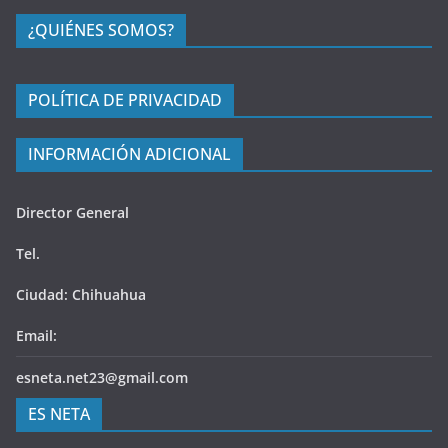
¿QUIÉNES SOMOS?
POLÍTICA DE PRIVACIDAD
INFORMACIÓN ADICIONAL
Director General
Tel.
Ciudad: Chihuahua
Email:
esneta.net23@gmail.com
ES NETA