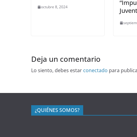
“Impu
octubre 8, 2024
Juven
septiem
Deja un comentario
Lo siento, debes estar
conectado
para public
¿QUIÉNES SOMOS?