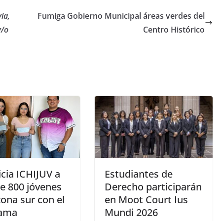
ia,
Fumiga Gobierno Municipal áreas verdes del
y/o
Centro Histórico
cia ICHIJUV a
Estudiantes de
e 800 jóvenes
Derecho participarán
zona sur con el
en Moot Court Ius
rama
Mundi 2026