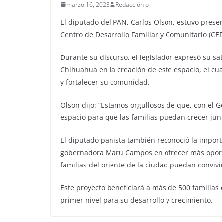
marzo 16, 2023
Redacción o
El diputado del PAN, Carlos Olson, estuvo prese
Centro de Desarrollo Familiar y Comunitario (C
Durante su discurso, el legislador expresó su sa
Chihuahua en la creación de este espacio, el cu
y fortalecer su comunidad.
Olson dijo: “Estamos orgullosos de que, con el
espacio para que las familias puedan crecer jun
El diputado panista también reconoció la importa
gobernadora Maru Campos en ofrecer más oportu
familias del oriente de la ciudad puedan convivi
Este proyecto beneficiará a más de 500 familias
primer nivel para su desarrollo y crecimiento.