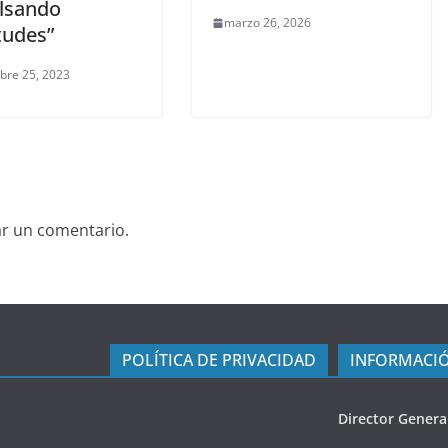
lsando
marzo 26, 2026
tudes”
bre 25, 2023
ar un comentario.
POLÍTICA DE PRIVACIDAD
INFORMACIÓ
Director Genera