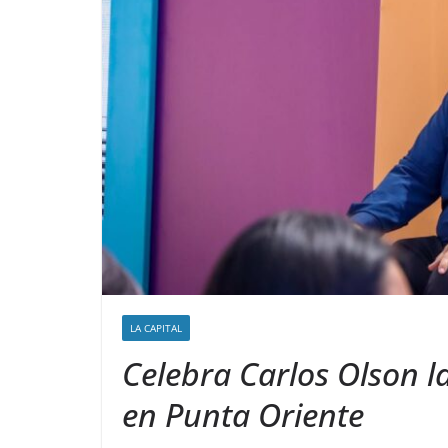
LA CAPITAL
Celebra Carlos Olson 
en Punta Oriente