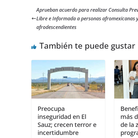
Aprueban acuerdo para realizar Consulta Prev
Libre e Informada a personas afromexicanas 
afrodescendientes
También te puede gustar
Preocupa
Benefi
inseguridad en El
más d
Sauz; crecen terror e
de la 
incertidumbre
prog