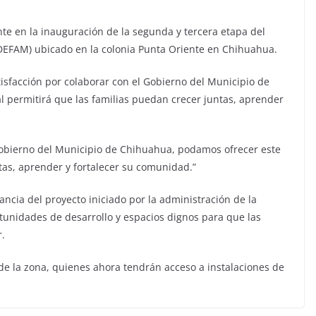
nte en la inauguración de la segunda y tercera etapa del
EDEFAM) ubicado en la colonia Punta Oriente en Chihuahua.
tisfacción por colaborar con el Gobierno del Municipio de
al permitirá que las familias puedan crecer juntas, aprender
 Gobierno del Municipio de Chihuahua, podamos ofrecer este
tas, aprender y fortalecer su comunidad.”
ncia del proyecto iniciado por la administración de la
nidades de desarrollo y espacios dignos para que las
r.
 de la zona, quienes ahora tendrán acceso a instalaciones de