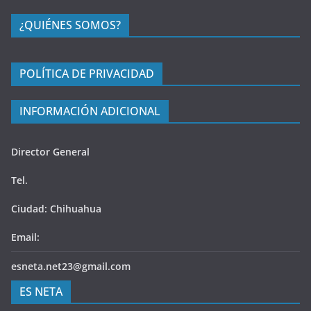
¿QUIÉNES SOMOS?
POLÍTICA DE PRIVACIDAD
INFORMACIÓN ADICIONAL
Director General
Tel.
Ciudad: Chihuahua
Email:
esneta.net23@gmail.com
ES NETA