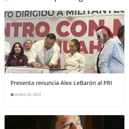
Presenta renuncia Alex LeBarón al PRI
octubre 26, 2023