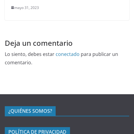
mayo 31, 2023
Deja un comentario
Lo siento, debes estar
conectado
para publicar un
comentario.
¿QUIÉNES SOMOS?
POLÍTICA DE PRIVACIDAD