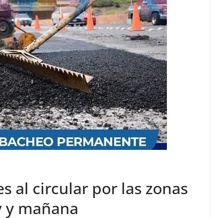
 al circular por las zonas
y y mañana