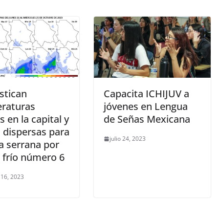
stican
Capacita ICHIJUV a
raturas
jóvenes en Lengua
s en la capital y
de Señas Mexicana
s dispersas para
julio 24, 2023
a serrana por
 frío número 6
 16, 2023