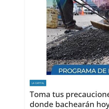
LA CAPITAL
Toma tus precauciones
donde bachearán ho