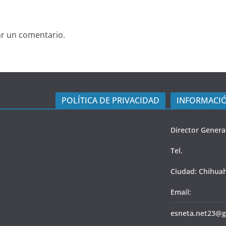
ar un comentario.
POLÍTICA DE PRIVACIDAD
INFORMACIÓ
Director Genera
Tel.
Ciudad: Chihua
Email:
esneta.net23@g