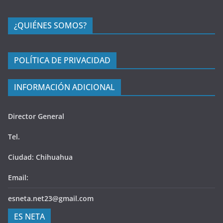
¿QUIÉNES SOMOS?
POLÍTICA DE PRIVACIDAD
INFORMACIÓN ADICIONAL
Director General
Tel.
Ciudad: Chihuahua
Email:
esneta.net23@gmail.com
ES NETA