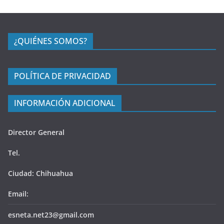
¿QUIÉNES SOMOS?
POLÍTICA DE PRIVACIDAD
INFORMACIÓN ADICIONAL
Director General
Tel.
Ciudad: Chihuahua
Email:
esneta.net23@gmail.com