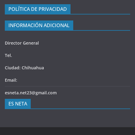
POLÍTICA DE PRIVACIDAD
INFORMACIÓN ADICIONAL
Director General
Tel.
Ciudad: Chihuahua
Email:
esneta.net23@gmail.com
ES NETA