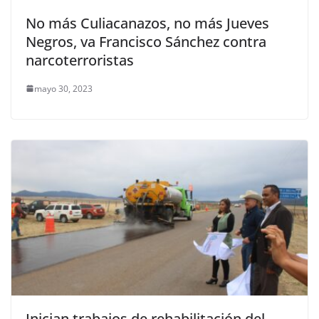
No más Culiacanazos, no más Jueves
Negros, va Francisco Sánchez contra
narcoterroristas
mayo 30, 2023
Inician trabajos de rehabilitación del