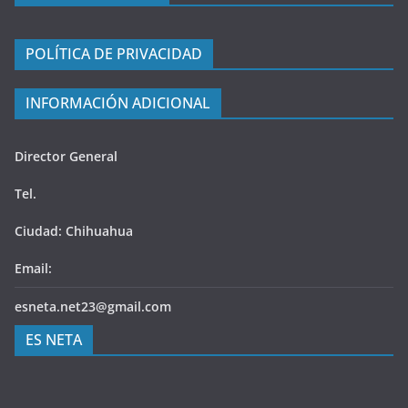
POLÍTICA DE PRIVACIDAD
INFORMACIÓN ADICIONAL
Director General
Tel.
Ciudad: Chihuahua
Email:
esneta.net23@gmail.com
ES NETA