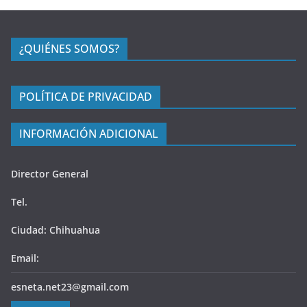
¿QUIÉNES SOMOS?
POLÍTICA DE PRIVACIDAD
INFORMACIÓN ADICIONAL
Director General
Tel.
Ciudad: Chihuahua
Email:
esneta.net23@gmail.com