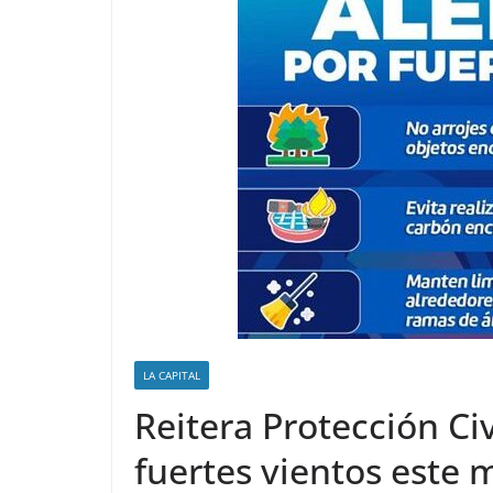
LA CAPITAL
Reitera Protección Civ
fuertes vientos este m