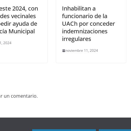
 este 2024, con
Inhabilitan a
des vecinales
funcionario de la
pedir ayuda de
UACh por conceder
icía Municipal
indemnizaciones
irregulares
1, 2024
noviembre 11, 2024
ar un comentario.