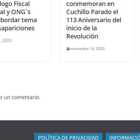
logo Fiscal
conmemoran en
al y ONG´s
Cuchillo Parado el
abordar tema
113 Aniversario del
sapariciones
inicio de la
Revolución
, 2023
noviembre 14, 2023
ar un comentario.
POLÍTICA DE PRIVACIDAD
INFORMACIÓ