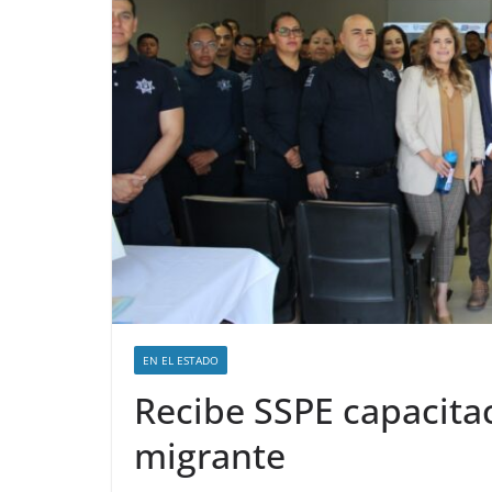
EN EL ESTADO
Recibe SSPE capacitac
migrante