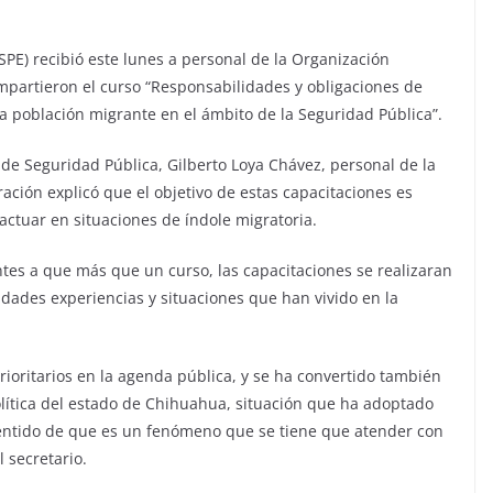
SPE) recibió este lunes a personal de la Organización
impartieron el curso “Responsabilidades y obligaciones de
la población migrante en el ámbito de la Seguridad Pública”.
 de Seguridad Pública, Gilberto Loya Chávez, personal de la
ción explicó que el objetivo de estas capacitaciones es
actuar en situaciones de índole migratoria.
tes a que más que un curso, las capacitaciones se realizaran
idades experiencias y situaciones que han vivido en la
rioritarios en la agenda pública, y se ha convertido también
olítica del estado de Chihuahua, situación que ha adoptado
ntido de que es un fenómeno que se tiene que atender con
l secretario.