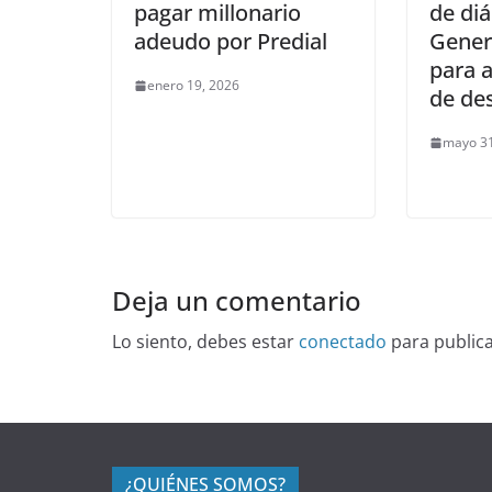
pagar millonario
de diá
adeudo por Predial
Gener
para 
enero 19, 2026
de de
mayo 31
Deja un comentario
Lo siento, debes estar
conectado
para public
¿QUIÉNES SOMOS?