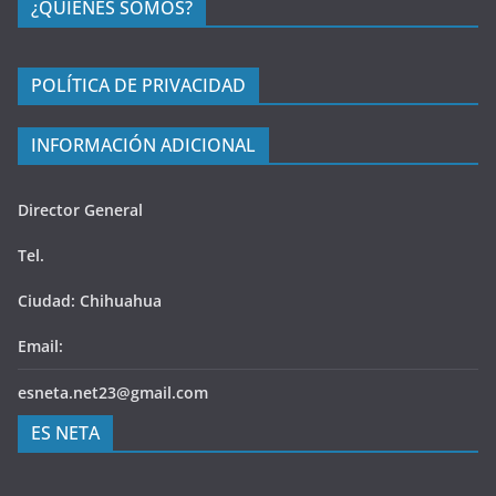
¿QUIÉNES SOMOS?
POLÍTICA DE PRIVACIDAD
INFORMACIÓN ADICIONAL
Director General
Tel.
Ciudad: Chihuahua
Email:
esneta.net23@gmail.com
ES NETA