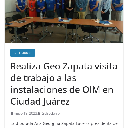
EN EL MUNDO
Realiza Geo Zapata visita
de trabajo a las
instalaciones de OIM en
Ciudad Juárez
mayo 19, 2023
Redacción o
La diputada Ana Georgina Zapata Lucero, presidenta de