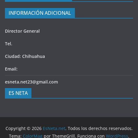
INFORMACIÓN ADICIONAL
Director General
Tel.
Ciudad: Chihuahua
Email:
esneta.net23@gmail.com
ES NETA
Copyright © 2026
EsNeta.net
. Todos los derechos reservados.
Tema:
ColorMag
por ThemeGrill. Funciona con
WordPress
.