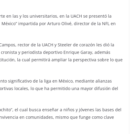
rte en las y los universitarios, en la UACH se presentó la
México” impartida por Arturo Olivé, director de la NFL en
Campos, rector de la UACH y Steeler de corazón les dió la
al cronista y periodista deportivo Enrique Garay, además
itución, la cual permitirá ampliar la perspectiva sobre lo que
nto significativo de la liga en México, mediante alianzas
rtivas locales, lo que ha permitido una mayor difusión del
chito”, el cual busca enseñar a niños y jóvenes las bases del
convivencia en comunidades, mismo que funge como clave