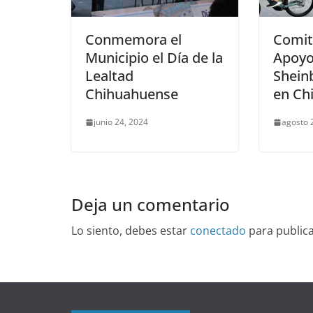
Conmemora el
Comit
Municipio el Día de la
Apoyo
Lealtad
Shein
Chihuahuense
en Ch
junio 24, 2024
agosto 
Deja un comentario
Lo siento, debes estar
conectado
para public