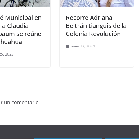
é Municipal en
Recorre Adriana
 a Claudia
Beltrán tianguis de la
baum se reúne
Colonia Revolución
ihuahua
mayo 13, 2024
25, 2023
ar un comentario.