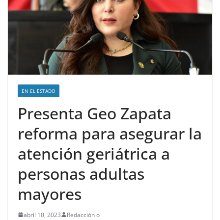
EN EL ESTADO
Presenta Geo Zapata
reforma para asegurar la
atención geriátrica a
personas adultas
mayores
abril 10, 2023
Redacción o