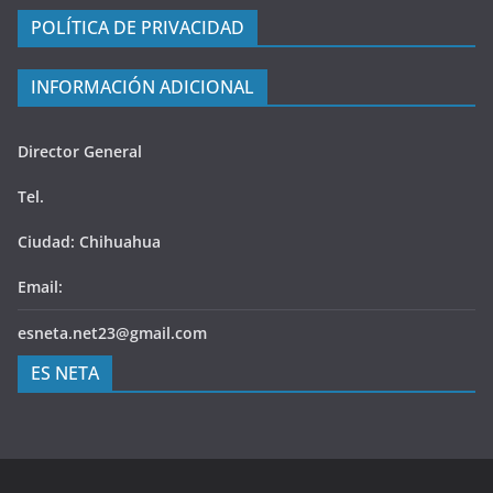
POLÍTICA DE PRIVACIDAD
INFORMACIÓN ADICIONAL
Director General
Tel.
Ciudad: Chihuahua
Email:
esneta.net23@gmail.com
ES NETA