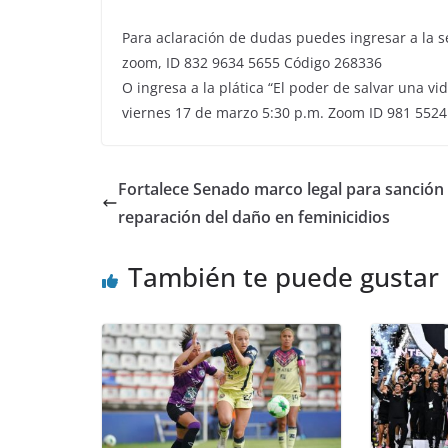
Para aclaración de dudas puedes ingresar a la se
zoom, ID 832 9634 5655 Código 268336
O ingresa a la plática “El poder de salvar una v
viernes 17 de marzo 5:30 p.m. Zoom ID 981 552
Fortalece Senado marco legal para sanción
reparación del daño en feminicidios
También te puede gustar