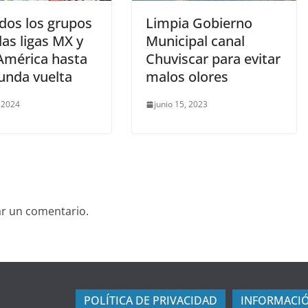
idos los grupos
Limpia Gobierno
las ligas MX y
Municipal canal
América hasta
Chuviscar para evitar
gunda vuelta
malos olores
, 2024
junio 15, 2023
ar un comentario.
POLÍTICA DE PRIVACIDAD
INFORMACIÓ