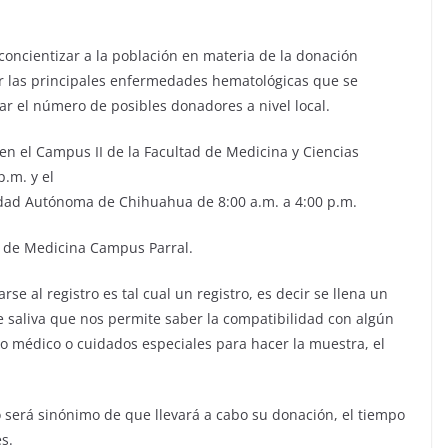
 concientizar a la población en materia de la donación
er las principales enfermedades hematológicas que se
r el número de posibles donadores a nivel local.
 en el Campus II de la Facultad de Medicina y Ciencias
.m. y el
dad Autónoma de Chihuahua de 8:00 a.m. a 4:00 p.m.
d de Medicina Campus Parral.
e al registro es tal cual un registro, es decir se llena un
 saliva que nos permite saber la compatibilidad con algún
o médico o cuidados especiales para hacer la muestra, el
 será sinónimo de que llevará a cabo su donación, el tiempo
s.