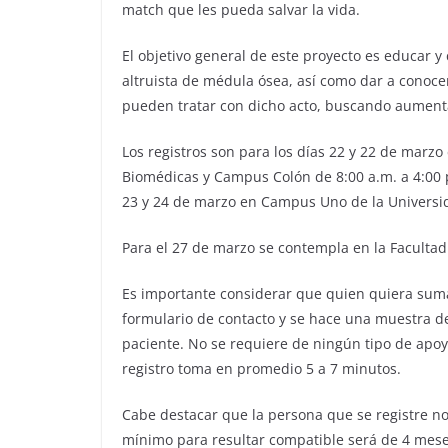
match que les pueda salvar la vida.
El objetivo general de este proyecto es educar y
altruista de médula ósea, así como dar a conoc
pueden tratar con dicho acto, buscando aumenta
Los registros son para los días 22 y 22 de marzo
Biomédicas y Campus Colón de 8:00 a.m. a 4:00 p
23 y 24 de marzo en Campus Uno de la Universi
Para el 27 de marzo se contempla en la Faculta
Es importante considerar que quien quiera sumars
formulario de contacto y se hace una muestra de
paciente. No se requiere de ningún tipo de apoy
registro toma en promedio 5 a 7 minutos.
Cabe destacar que la persona que se registre no
mínimo para resultar compatible será de 4 mese