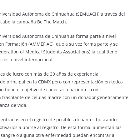
Universidad Autónoma de Chihuahua (SEMUACH) a través del
a cabo la campaña Be The Match.
Universidad Autónoma de Chihuahua forma parte a nivel
en Formación (AMMEF AC), que a su vez forma parte y se
deration of Medical Students Associations) la cual tiene
cos a nivel internacional.
nes de lucro con más de 30 años de experiencia
ede principal en la CDMX pero con representación en todos
ión tiene el objetivo de conectar a pacientes con
 trasplante de células madre con un donador genéticamente
anza de vida.
centradas en el registro de posibles donantes buscando
otivarlos a unirse al registro. De esta forma, aumentan las
a sangre o alguna otra enfermedad puedan encontrar al