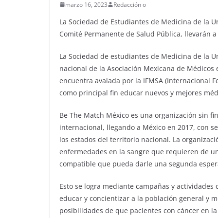
marzo 16, 2023
Redacción o
La Sociedad de Estudiantes de Medicina de la 
Comité Permanente de Salud Pública, llevarán 
La Sociedad de estudiantes de Medicina de la 
nacional de la Asociación Mexicana de Médicos 
encuentra avalada por la IFMSA (Internacional Fe
como principal fin educar nuevos y mejores médi
Be The Match México es una organización sin fi
internacional, llegando a México en 2017, con s
los estados del territorio nacional. La organizac
enfermedades en la sangre que requieren de un
compatible que pueda darle una segunda esper
Esto se logra mediante campañas y actividades 
educar y concientizar a la población general y m
posibilidades de que pacientes con cáncer en l