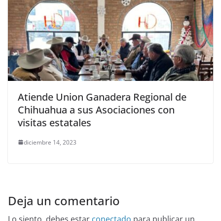
Atiende Union Ganadera Regional de
Chihuahua a sus Asociaciones con
visitas estatales
diciembre 14, 2023
Deja un comentario
Lo siento, debes estar
conectado
para publicar un