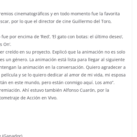
premios cinematográficos y en todo momento fue la favorita
car, por lo que el director de cine Guillermo del Toro,
ue por encima de ‘Red’, ‘El gato con botas: el último deseo’,
s On’.
er creído en su proyecto. Explicó que la animación no es solo
es un género. La animación está lista para llegar al siguiente
antengan la animación en la conversación. Quiero agradecer a
película y se lo quiero dedicar al amor de mi vida, mi esposa
stán en este mundo, pero están conmigo aquí. Los amo”.
remiación. Ahí estuvo también Alfonso Cuarón, por la
tometraje de Acción en Vivo.
e (Ganador)