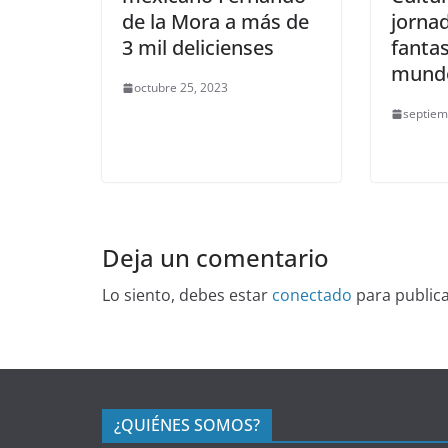
de la Mora a más de
jornad
3 mil delicienses
fantas
mundo
octubre 25, 2023
septiem
Deja un comentario
Lo siento, debes estar
conectado
para public
¿QUIÉNES SOMOS?