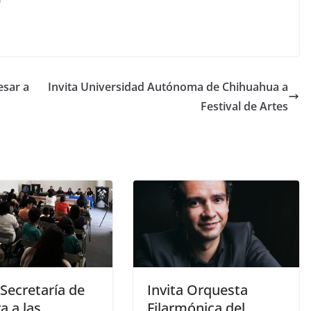
esar a
Invita Universidad Autónoma de Chihuahua a
Festival de Artes
 Secretaría de
Invita Orquesta
a a las
Filarmónica del