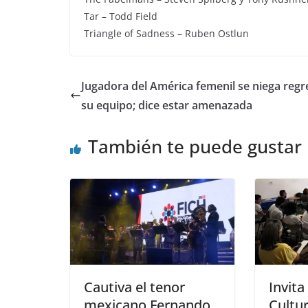
Tar – Todd Field
Triangle of Sadness – Ruben Ostlun
Jugadora del América femenil se niega regr
su equipo; dice estar amenazada
También te puede gustar
Cautiva el tenor
Invita
mexicano Fernando
Cultur