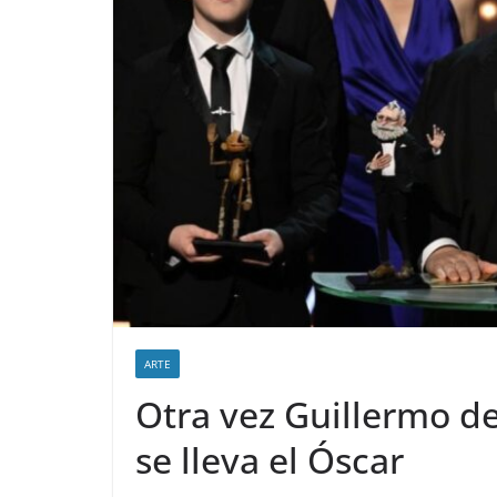
ARTE
Otra vez Guillermo d
se lleva el Óscar