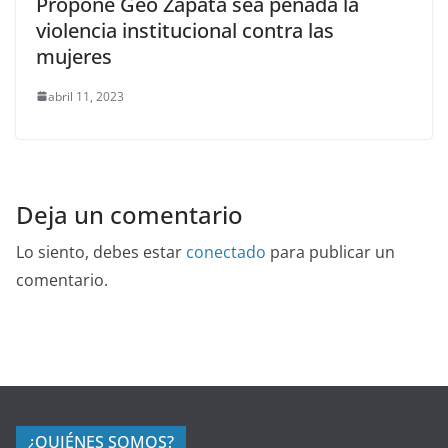
Propone Geo Zapata sea penada la
violencia institucional contra las
mujeres
abril 11, 2023
Deja un comentario
Lo siento, debes estar
conectado
para publicar un
comentario.
¿QUIÉNES SOMOS?