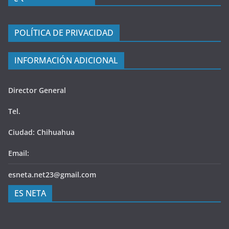
POLÍTICA DE PRIVACIDAD
INFORMACIÓN ADICIONAL
Director General
Tel.
Ciudad: Chihuahua
Email:
esneta.net23@gmail.com
ES NETA