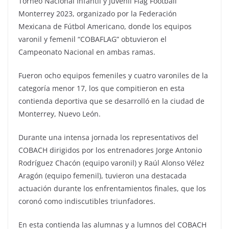
Torneo Nacional Infantil y Juvenil Flag Football
Monterrey 2023, organizado por la Federación
Mexicana de Fútbol Americano, donde los equipos
varonil y femenil “COBAFLAG” obtuvieron el
Campeonato Nacional en ambas ramas.
Fueron ocho equipos femeniles y cuatro varoniles de la
categoría menor 17, los que compitieron en esta
contienda deportiva que se desarrolló en la ciudad de
Monterrey, Nuevo León.
Durante una intensa jornada los representativos del
COBACH dirigidos por los entrenadores Jorge Antonio
Rodríguez Chacón (equipo varonil) y Raúl Alonso Vélez
Aragón (equipo femenil), tuvieron una destacada
actuación durante los enfrentamientos finales, que los
coronó como indiscutibles triunfadores.
En esta contienda las alumnas y a lumnos del COBACH