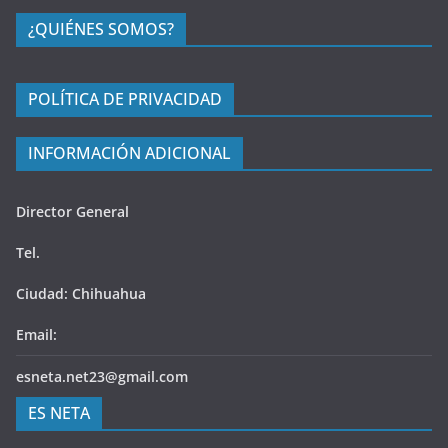
¿QUIÉNES SOMOS?
POLÍTICA DE PRIVACIDAD
INFORMACIÓN ADICIONAL
Director General
Tel.
Ciudad: Chihuahua
Email:
esneta.net23@gmail.com
ES NETA