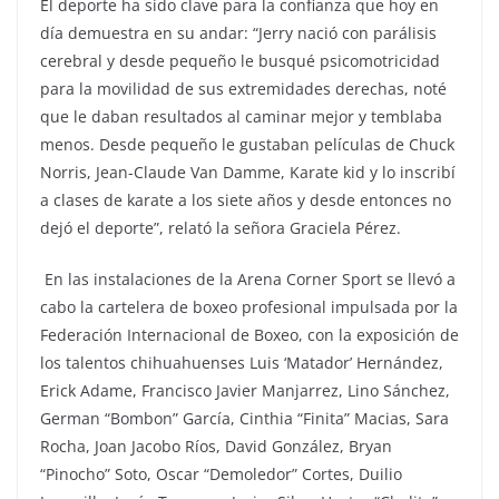
El deporte ha sido clave para la confianza que hoy en
día demuestra en su andar: “Jerry nació con parálisis
cerebral y desde pequeño le busqué psicomotricidad
para la movilidad de sus extremidades derechas, noté
que le daban resultados al caminar mejor y temblaba
menos. Desde pequeño le gustaban películas de Chuck
Norris, Jean-Claude Van Damme, Karate kid y lo inscribí
a clases de karate a los siete años y desde entonces no
dejó el deporte”, relató la señora Graciela Pérez.
En las instalaciones de la Arena Corner Sport se llevó a
cabo la cartelera de boxeo profesional impulsada por la
Federación Internacional de Boxeo, con la exposición de
los talentos chihuahuenses Luis ‘Matador’ Hernández,
Erick Adame, Francisco Javier Manjarrez, Lino Sánchez,
German “Bombon” García, Cinthia “Finita” Macias, Sara
Rocha, Joan Jacobo Ríos, David González, Bryan
“Pinocho” Soto, Oscar “Demoledor” Cortes, Duilio