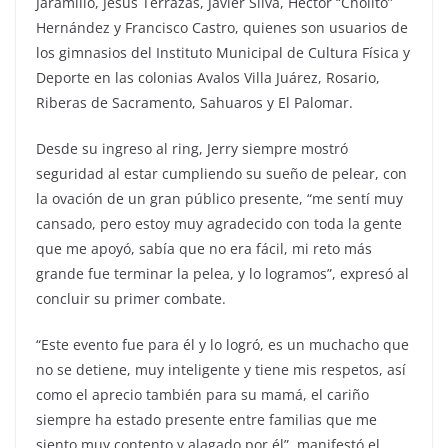
Jaramillo, Jesús Terrazas, Javier Silva, Hector “Cholito”
Hernández y Francisco Castro, quienes son usuarios de
los gimnasios del Instituto Municipal de Cultura Física y
Deporte en las colonias Avalos Villa Juárez, Rosario,
Riberas de Sacramento, Sahuaros y El Palomar.
Desde su ingreso al ring, Jerry siempre mostró
seguridad al estar cumpliendo su sueño de pelear, con
la ovación de un gran público presente, “me sentí muy
cansado, pero estoy muy agradecido con toda la gente
que me apoyó, sabía que no era fácil, mi reto más
grande fue terminar la pelea, y lo logramos”, expresó al
concluir su primer combate.
“Este evento fue para él y lo logró, es un muchacho que
no se detiene, muy inteligente y tiene mis respetos, así
como el aprecio también para su mamá, el cariño
siempre ha estado presente entre familias que me
siento muy contento y alagado por él”, manifestó el