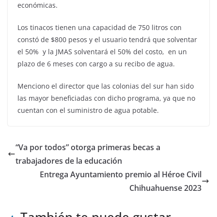
económicas.
Los tinacos tienen una capacidad de 750 litros con
constó de $800 pesos y el usuario tendrá que solventar
el 50% y la JMAS solventará el 50% del costo, en un
plazo de 6 meses con cargo a su recibo de agua.
Menciono el director que las colonias del sur han sido
las mayor beneficiadas con dicho programa, ya que no
cuentan con el suministro de agua potable.
“Va por todos” otorga primeras becas a
trabajadores de la educación
Entrega Ayuntamiento premio al Héroe Civil
Chihuahuense 2023
También te puede gustar