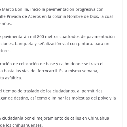
 Marco Bonilla, inició la pavimentación progresiva con
alle Privada de Aceros en la colonia Nombre de Dios, la cual
0 años.
 se pavimentarán mil 800 metros cuadrados de pavimentación
ciones, banqueta y señalización vial con pintura, para un
tores.
ación de colocación de base y cajón donde se traza el
ta hasta las vías del ferrocarril. Esta misma semana,
a asfáltica.
el tiempo de traslado de los ciudadanos, al permitirles
gar de destino, así como eliminar las molestias del polvo y la
la ciudadanía por el mejoramiento de calles en Chihuahua
 de los chihuahuenses.