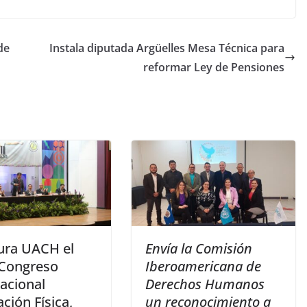
de
Instala diputada Argüelles Mesa Técnica para
reformar Ley de Pensiones
ura UACH el
Envía la Comisión
 Congreso
Iberoamericana de
acional
Derechos Humanos
ción Física,
un reconocimiento a