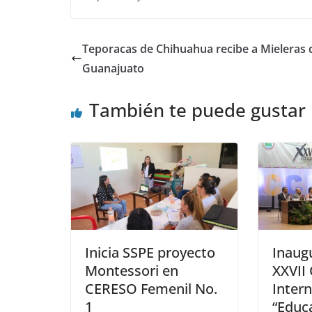
Teporacas de Chihuahua recibe a Mieleras 
Guanajuato
También te puede gustar
Inicia SSPE proyecto
Inaug
Montessori en
XXVII
CERESO Femenil No.
Intern
1
“Educa