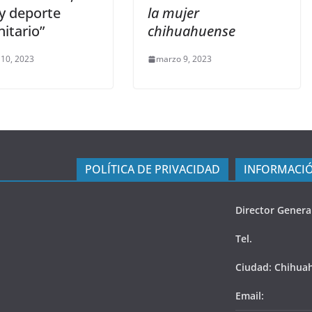
 y deporte
la mujer
itario”
chihuahuense
 10, 2023
marzo 9, 2023
POLÍTICA DE PRIVACIDAD
INFORMACIÓ
Director Genera
Tel.
Ciudad: Chihua
Email: