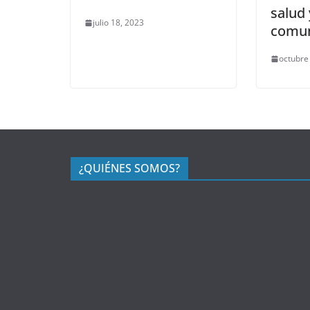
salud
julio 18, 2023
comun
octubre
¿QUIÉNES SOMOS?