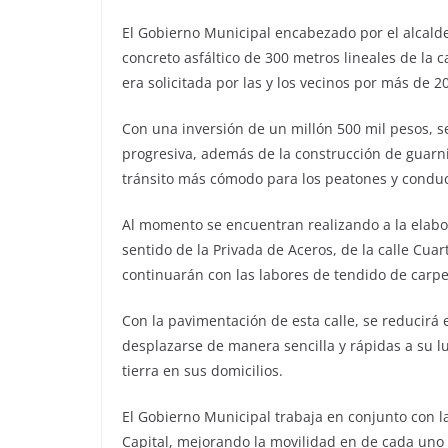
El Gobierno Municipal encabezado por el alcalde
concreto asfáltico de 300 metros lineales de la c
era solicitada por las y los vecinos por más de 2
Con una inversión de un millón 500 mil pesos,
progresiva, además de la construcción de guarni
tránsito más cómodo para los peatones y conduc
Al momento se encuentran realizando a la elabor
sentido de la Privada de Aceros, de la calle Cuar
continuarán con las labores de tendido de carpet
Con la pavimentación de esta calle, se reducirá 
desplazarse de manera sencilla y rápidas a su lu
tierra en sus domicilios.
El Gobierno Municipal trabaja en conjunto con 
Capital, mejorando la movilidad en de cada uno