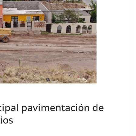
cipal pavimentación de
ios