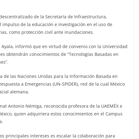
escentralizado de la Secretaría de Infraestructura,
l impulso de la educación e investigación en el uso de
arias, como protección civil ante inundaciones.
s Ayala, informó que en virtud de convenio con la Universidad
es obtendrán conocimientos de “Tecnologías Basadas en
es”.
ma de las Naciones Unidas para la Información Basada en
Respuesta a Emergencias (UN-SPIDER), red de la cual México
acial alemana.
Xanat Antonio Némiga, reconocida profesora de la UAEMÉX e
México, quien adquiriera estos conocimientos en el Campus
a.
s principales intereses es escalar la colaboración para