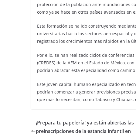
protección de la población ante inundaciones c
como ya se hace en otros países avanzados en e
Esta formación se ha ido construyendo mediante
universitarias hacia los sectores aeroespacial y
registrado los crecimientos más rápidos en la ú
Por ello, se han realizado ciclos de conferencias
(CREDES) de la AEM en el Estado de México, con 
podrían abrazar esta especialidad como camino 
Este joven capital humano especializado en tecno
podrían comenzar a generar previsiones precisas
que más lo necesitan, como Tabasco y Chiapas, e
¡Prepara tu papelería! ya están abiertas las
preinscripciones de la estancia infantil en