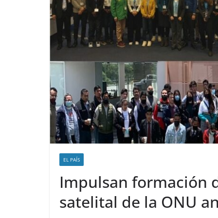
EL PAÍS
Impulsan formación d
satelital de la ONU a