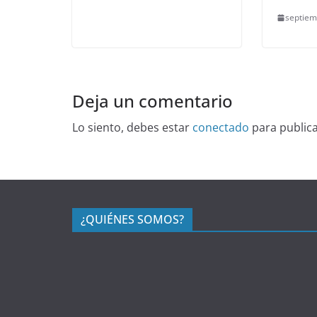
septiem
Deja un comentario
Lo siento, debes estar
conectado
para public
¿QUIÉNES SOMOS?