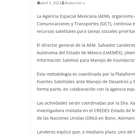
abril 3, 2023
Redacción o
La Agencia Espacial Mexicana (AEM), organismo d
Comunicaciones y Transportes (SICT), continúa e
recursos satelitales para tareas sociales priorit
El director general de la AEM, Salvador Landero
Autónoma del Estado de México (UAEMÉX), jóven
Información Satelital para Manejo de Inundacion
Esta metodología es coordinada por la Platafor
Fuentes Satelitales ante Manejo de Desastres y 
forma parte, en colaboración con la agencia esp
Las actividades serán coordinadas por la Dra. 
investigadora invitada en el CREDES Estado de 
de las Naciones Unidas (ONU) en Bonn, Alemani
Landeros explicó que, a mediano plazo, uno de lo