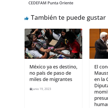
CEDEFAM Punta Oriente
También te puede gustar
México ya es destino,
El co
no país de paso de
Mauss
miles de migrantes
en la
Diput
junio 19, 2023
momif
presu
human