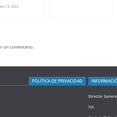
bre 13, 2023
ar un comentario.
POLÍTICA DE PRIVACIDAD
INFORMACIÓ
Director Genera
Tel.