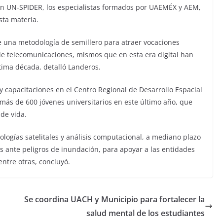
on UN-SPIDER, los especialistas formados por UAEMÉX y AEM,
sta materia.
 una metodología de semillero para atraer vocaciones
 de telecomunicaciones, mismos que en esta era digital han
ltima década, detalló Landeros.
 y capacitaciones en el Centro Regional de Desarrollo Espacial
más de 600 jóvenes universitarios en este último año, que
de vida.
logías satelitales y análisis computacional, a mediano plazo
 ante peligros de inundación, para apoyar a las entidades
ntre otras, concluyó.
Se coordina UACH y Municipio para fortalecer la
salud mental de los estudiantes