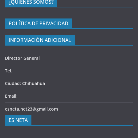
¿QUIÉNES SOMOS?
POLÍTICA DE PRIVACIDAD
INFORMACIÓN ADICIONAL
Director General
Tel.
Ciudad: Chihuahua
Email:
esneta.net23@gmail.com
ES NETA