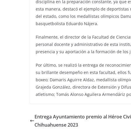
disciplina en la preparación constante, ya que es
esta manera, destacó el ejemplo de deportistas
del estado, como los medallistas olímpicos Damar
basquetbolista Eduardo Nájera.
Finalmente, el director de la Facultad de Cienci
personal docente y administrativo de esta instit
presencia y su aportación a la formación de los 
Por último, se realizó la entrega de reconocimien
su brillante desempeño en esta facultad, ellos f
boxeo; Damaris Aguirre Aldaz, medallista olímpic
Grajeda González, directora de Extensión y Difu
atletismo; Tomás Alonso Aguilera Armendáriz por
Entrega Ayuntamiento premio al Héroe Civi
Chihuahuense 2023