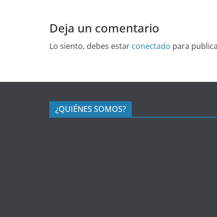
Deja un comentario
Lo siento, debes estar
conectado
para public
¿QUIÉNES SOMOS?