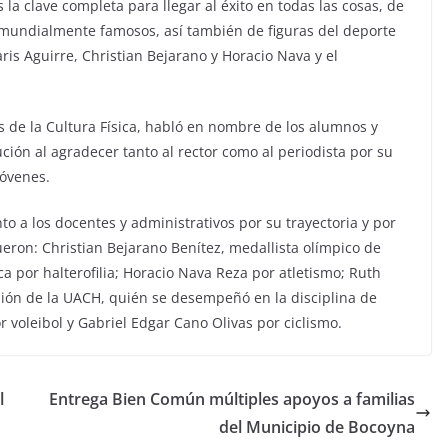
 la clave completa para llegar al éxito en todas las cosas, de
 mundialmente famosos, así también de figuras del deporte
is Aguirre, Christian Bejarano y Horacio Nava y el
as de la Cultura Física, habló en nombre de los alumnos y
ución al agradecer tanto al rector como al periodista por su
jóvenes.
to a los docentes y administrativos por su trayectoria y por
ueron: Christian Bejarano Benítez, medallista olímpico de
a por halterofilia; Horacio Nava Reza por atletismo; Ruth
sión de la UACH, quién se desempeñó en la disciplina de
 voleibol y Gabriel Edgar Cano Olivas por ciclismo.
l
Entrega Bien Común múltiples apoyos a familias
del Municipio de Bocoyna