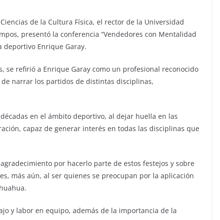
Ciencias de la Cultura Física, el rector de la Universidad
mpos, presentó la conferencia “Vendedores con Mentalidad
ta deportivo Enrique Garay.
s, se refirió a Enrique Garay como un profesional reconocido
de narrar los partidos de distintas disciplinas,
décadas en el ámbito deportivo, al dejar huella en las
ación, capaz de generar interés en todas las disciplinas que
u agradecimiento por hacerlo parte de estos festejos y sobre
tes, más aún, al ser quienes se preocupan por la aplicación
ihuahua.
bajo y labor en equipo, además de la importancia de la