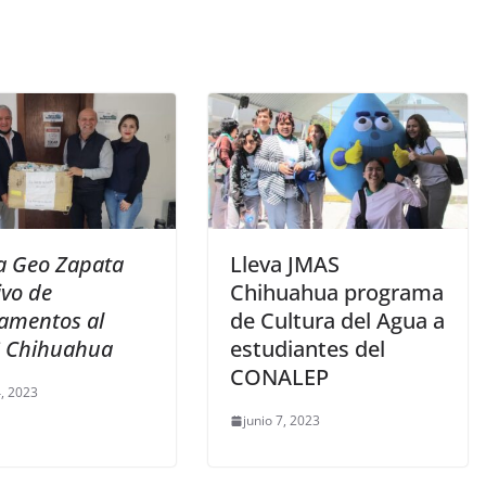
a Geo Zapata
Lleva JMAS
ivo de
Chihuahua programa
amentos al
de Cultura del Agua a
 Chihuahua
estudiantes del
CONALEP
, 2023
junio 7, 2023