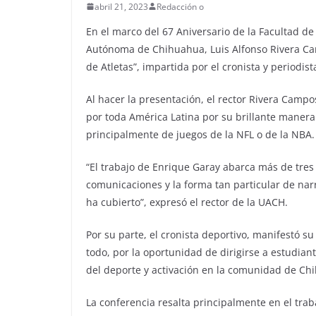
abril 21, 2023
Redacción o
En el marco del 67 Aniversario de la Facultad de 
Autónoma de Chihuahua, Luis Alfonso Rivera Ca
de Atletas”, impartida por el cronista y periodis
Al hacer la presentación, el rector Rivera Campo
por toda América Latina por su brillante manera 
principalmente de juegos de la NFL o de la NBA.
“El trabajo de Enrique Garay abarca más de tres 
comunicaciones y la forma tan particular de narr
ha cubierto”, expresó el rector de la UACH.
Por su parte, el cronista deportivo, manifestó s
todo, por la oportunidad de dirigirse a estudian
del deporte y activación en la comunidad de Ch
La conferencia resalta principalmente en el tra