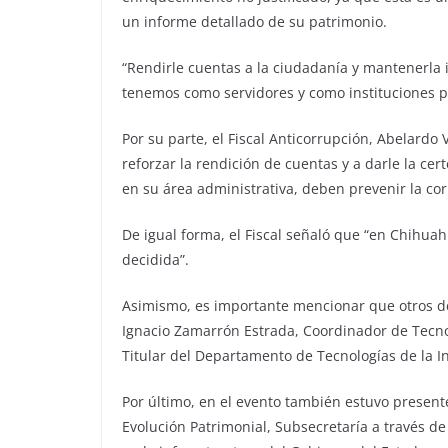
un informe detallado de su patrimonio.
“Rendirle cuentas a la ciudadanía y mantenerla
tenemos como servidores y como instituciones pú
Por su parte, el Fiscal Anticorrupción, Abelard
reforzar la rendición de cuentas y a darle la cer
en su área administrativa, deben prevenir la co
De igual forma, el Fiscal señaló que “en Chihua
decidida”.
Asimismo, es importante mencionar que otros de
Ignacio Zamarrón Estrada, Coordinador de Tecno
Titular del Departamento de Tecnologías de la In
Por último, en el evento también estuvo presente
Evolución Patrimonial, Subsecretaría a través de 