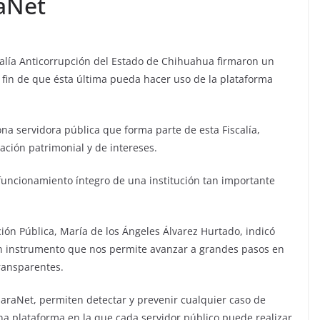
raNet
iscalía Anticorrupción del Estado de Chihuahua firmaron un
 fin de que ésta última pueda hacer uso de la plataforma
na servidora pública que forma parte de esta Fiscalía,
ación patrimonial y de intereses.
uncionamiento íntegro de una institución tan importante
ción Pública, María de los Ángeles Álvarez Hurtado, indicó
un instrumento que nos permite avanzar a grandes pasos en
transparentes.
araNet, permiten detectar y prevenir cualquier caso de
una plataforma en la que cada servidor público puede realizar