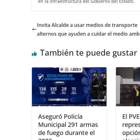
en la infraestructura del Gobierno del Estado.
Invita Alcalde a usar medios de transporte
alternos que ayuden a cuidar el medio amb
También te puede gustar
Aseguró Policía
El PV
Municipal 291 armas
repre
de fuego durante el
opción