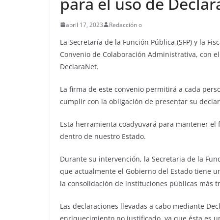
para el uso de Decla
abril 17, 2023
Redacción o
La Secretaría de la Función Pública (SFP) y la F
Convenio de Colaboración Administrativa, con el
DeclaraNet.
La firma de este convenio permitirá a cada perso
cumplir con la obligación de presentar su declar
Esta herramienta coadyuvará para mantener el f
dentro de nuestro Estado.
Durante su intervención, la Secretaria de la Fun
que actualmente el Gobierno del Estado tiene 
la consolidación de instituciones públicas más 
Las declaraciones llevadas a cabo mediante Decl
enriquecimiento no justificado, ya que ésta es 