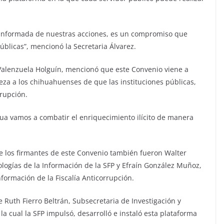
 informada de nuestras acciones, es un compromiso que
blicas”, mencionó la Secretaria Álvarez.
o Valenzuela Holguín, mencionó que este Convenio viene a
teza a los chihuahuenses de que las instituciones públicas,
rrupción.
hua vamos a combatir el enriquecimiento ilícito de manera
 los firmantes de este Convenio también fueron Walter
logías de la Información de la SFP y Efraín González Muñoz,
formación de la Fiscalía Anticorrupción.
 Ruth Fierro Beltrán, Subsecretaria de Investigación y
la cual la SFP impulsó, desarrolló e instaló esta plataforma