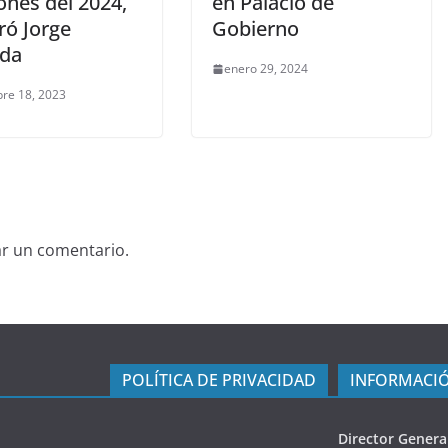
ones del 2024,
en Palacio de
ró Jorge
Gobierno
da
enero 29, 2024
re 18, 2023
ar un comentario.
POLÍTICA DE PRIVACIDAD
INFORMACIÓ
Director Genera