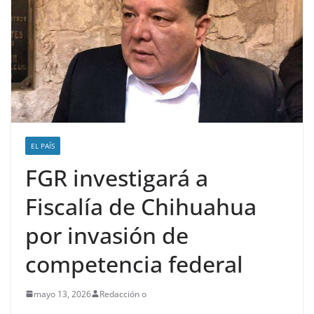
EL PAÍS
FGR investigará a
Fiscalía de Chihuahua
por invasión de
competencia federal
mayo 13, 2026
Redacción o