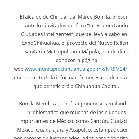
El alcalde de Chihuahua, Marco Bonilla, presentó
ante los invitados del foro “Interconectando
Ciudades Inteligentes”, que se llevó a cabo en la
ExpoChihuahua, el proyecto del Nuevo Relleno
Sanitario Metropolitano Mápula, donde dio a
conocer la página
web
www.municipiochihuahua.gob.mx/NRSM24/
par
encontrar toda la información necesaria de esta obr
que beneficiará a Chihuahua Capital.
Bonilla Mendoza, inició su ponencia, señalando la
problemática que muchas de las ciudades
importantes de México, como Cancún, Ciudad de
México, Guadalajara y Acapulco, están padeciendo,
por carecer de lugares adecuados para depositar su