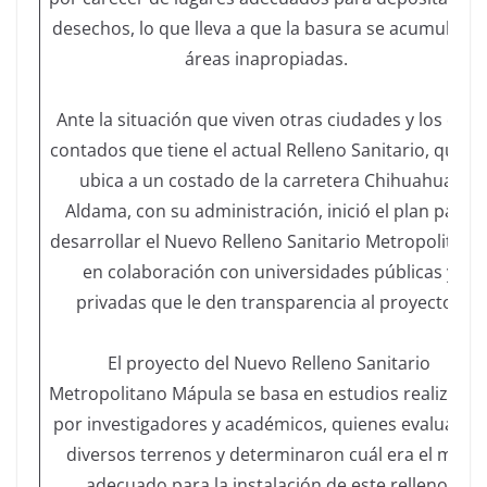
desechos, lo que lleva a que la basura se acumule en
áreas inapropiadas.
Ante la situación que viven otras ciudades y los días
contados que tiene el actual Relleno Sanitario, que s
ubica a un costado de la carretera Chihuahua-
Aldama, con su administración, inició el plan para
desarrollar el Nuevo Relleno Sanitario Metropolitano
en colaboración con universidades públicas y
privadas que le den transparencia al proyecto.
El proyecto del Nuevo Relleno Sanitario
Metropolitano Mápula se basa en estudios realizado
por investigadores y académicos, quienes evaluaron
diversos terrenos y determinaron cuál era el más
adecuado para la instalación de este relleno.