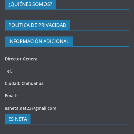
¿QUIÉNES SOMOS?
POLÍTICA DE PRIVACIDAD
INFORMACIÓN ADICIONAL
Director General
Tel.
Ciudad: Chihuahua
Email:
esneta.net23@gmail.com
ES NETA